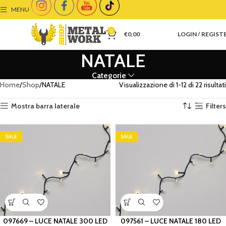
MENU
0
€
0,00
LOGIN / REGIST
NATALE
Categorie
Home
Shop
NATALE
Visualizzazione di 1-12 di 22 risultati
Mostra barra laterale
Filters
SALE
SALE
097669 – LUCE NATALE 300 LED
097561 – LUCE NATALE 180 LED