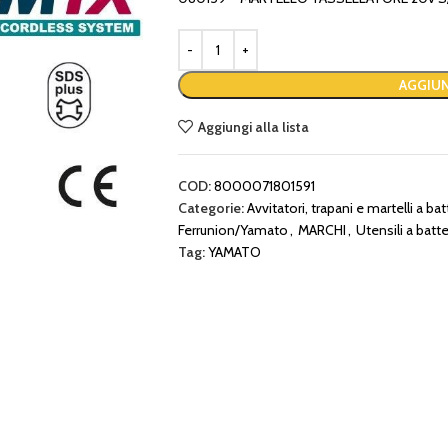
AGGIUN
Aggiungi alla lista
COD:
8000071801591
Categorie:
Avvitatori, trapani e martelli a bat
Ferrunion/Yamato
,
MARCHI
,
Utensili a batter
Tag:
YAMATO