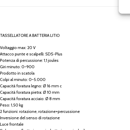
TASSELLATORE A BATTERIA LITIO
Voltaggio max: 20 V
Attacco punte e scalpelli: SDS-Plus
Potenza di percussione: 1,1 joules
Giri minuto: 0~900
Prodotto in scatola
Colpi al minuto: 0~5.000
Capacità foratura legno: Ø 16 mm c
Capacità foratura pietra: Ø 10 mm
Capacità foratura acciaio: Ø 8 mm
Peso: 1,50 kg
2 funzioni: rotazione, rotazione+percussione
Inversione del senso di rotazione
Luce frontale