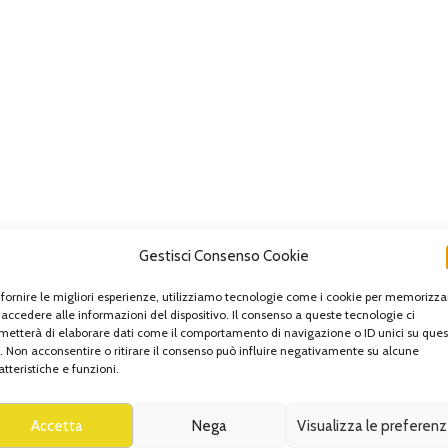
Gestisci Consenso Cookie
 fornire le migliori esperienze, utilizziamo tecnologie come i cookie per memorizza
 accedere alle informazioni del dispositivo. Il consenso a queste tecnologie ci
metterà di elaborare dati come il comportamento di navigazione o ID unici su ques
o. Non acconsentire o ritirare il consenso può influire negativamente su alcune
atteristiche e funzioni.
Accetta
Nega
Visualizza le preferen