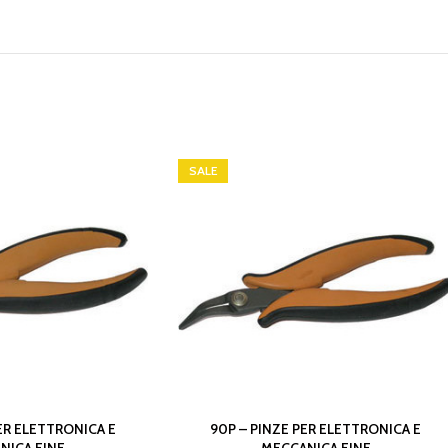
SALE
ER ELETTRONICA E
90P – PINZE PER ELETTRONICA E
NICA FINE
MECCANICA FINE