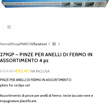
Click to enlarge
Home
Shop
MARCHI
Sicutool
279GP – PINZE PER ANELLI DI FERMO IN
ASSORTIMENTO 4 pz
€
93,40
€
124,50
IVA INCLUSA
PINZE PER ANELLI DI FERMO IN ASSORTIMENTO
pliers for circlips set
Assortimento di pinze per anelli di fermo, teste laccate nere e
impugnature plastificate.