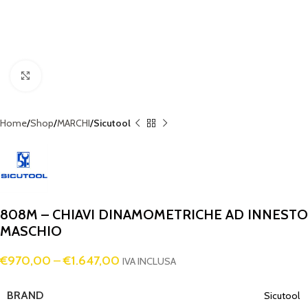
Click to enlarge
Home
Shop
MARCHI
Sicutool
808M – CHIAVI DINAMOMETRICHE AD INNESTO
MASCHIO
€
970,00
–
€
1.647,00
IVA INCLUSA
BRAND
Sicutool