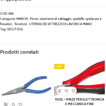
COD:
N/A
Categorie:
MARCHI
,
Pinze, strumenti di cablaggio, spelafili, spelacavi e
fissatrici
,
Sicutool
,
UTENSILI ED ATTREZZI DI LAVORO A MANO
Tag:
SICUTOOL
Prodotti correlati
SALE
92GE – PINZE PER ELETTRONICA
E MECCANICA FINE