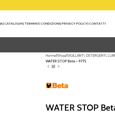
NA
| CATALOGHI
| TERMINI E CONDIZIONI
| PRIVACY POLICY
| CONTATTI
Home
Shop
SIGILLANTI, DETERGENTI, LUBR
WATER STOP Beta – 9775
WATER STOP Beta