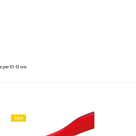
e per 10-12 ore.
SALE
SALE