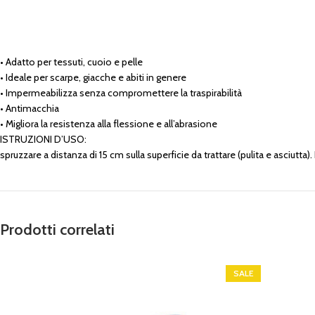
• Adatto per tessuti, cuoio e pelle
• Ideale per scarpe, giacche e abiti in genere
• Impermeabilizza senza compromettere la traspirabilità
• Antimacchia
• Migliora la resistenza alla flessione e all’abrasione
​ISTRUZIONI D’USO:
spruzzare a distanza di 15 cm sulla superficie da trattare (pulita e asciutta)
Prodotti correlati
SALE