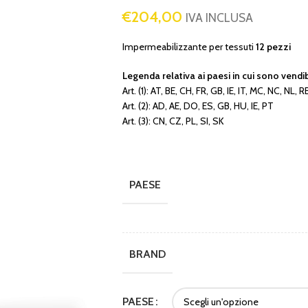
€
204,00
IVA INCLUSA
Impermeabilizzante per tessuti
12 pezzi
Legenda relativa ai paesi in cui sono vendibili
Art. (1): AT, BE, CH, FR, GB, IE, IT, MC, NC, NL, 
Art. (2): AD, AE, DO, ES, GB, HU, IE, PT
Art. (3): CN, CZ, PL, SI, SK
PAESE
BRAND
PAESE